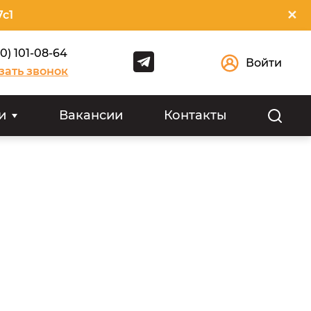
✕
7с1
00) 101-08-64
Войти
зать звонок
и
Вакансии
Контакты