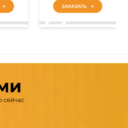
ЗАКАЗАТЬ
ами
о сейчас