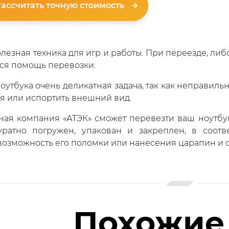
ассчитать точную стоимость
лезная техника для игр и работы. При переезде, ли
ся помощь перевозки.
ноутбука очень деликатная задача, так как неправил
оя или испортить внешний вид.
ная компания «АТЭК» сможет перевезти ваш ноутбук
уратно погружен, упакован и закреплен, в соотв
возможность его поломки или нанесения царапин и с
Похожие