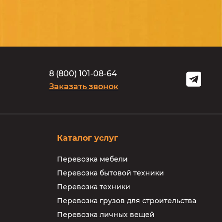
8
(
8
0
0
)
1
0
1
-
0
8
-
6
4
Заказать звонок
Каталог услуг
Перевозка мебели
Перевозка бытовой техники
Перевозка техники
Перевозка грузов для строительства
Перевозка личных вещей