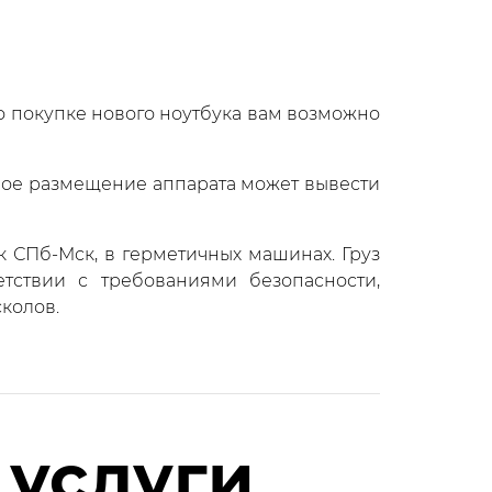
бо покупке нового ноутбука вам возможно
ьное размещение аппарата может вывести
 СПб-Мск, в герметичных машинах. Груз
етствии с требованиями безопасности,
колов.
 услуги