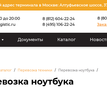
 адрес терминала в Москве: Алтуфьевское шоссе, 3
8 (8
00 до 20:00
8 (812) 604-22-24
gistic.ru
8 (495) 106-22-24
Зака
Документы
Каталог
Новост
аталог
Перевозка техники
Перевозка ноутбука
возка ноутбука