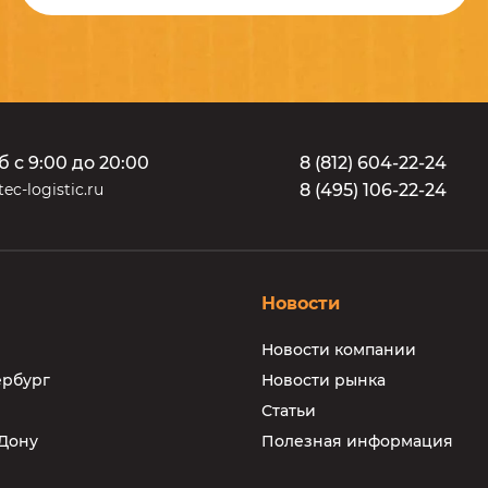
б с 9:00 до 20:00
8
(
8
1
2
)
6
0
4
-
2
2
-
2
4
ec-logistic.ru
8
(
4
9
5
)
1
0
6
-
2
2
-
2
4
Новости
Новости компании
ербург
Новости рынка
Статьи
-Дону
Полезная информация