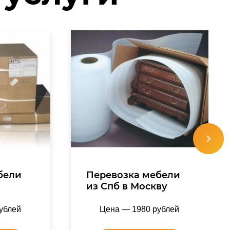
бели
Перевозка мебели
-
из Спб в Москву
ублей
Цена — 1980 рублей