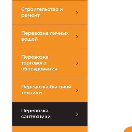
Строительство и
ремонт
Перевозка личных
вещей
Перевозка
торгового
оборудования
Перевозка бытовой
техники
Перевозка
сантехники