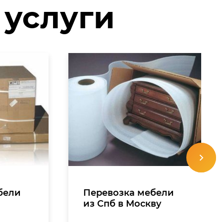
 услуги
бели
Перевозка мебели
-
из Спб в Москву