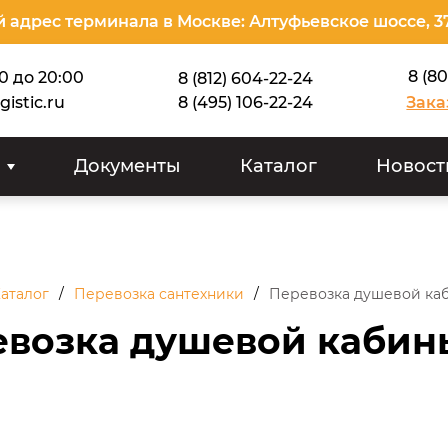
 адрес терминала в Москве: Алтуфьевское шоссе, 3
8 (8
00 до 20:00
8 (812) 604-22-24
gistic.ru
8 (495) 106-22-24
Зака
Документы
Каталог
Новост
аталог
Перевозка сантехники
Перевозка душевой ка
евозка душевой кабин