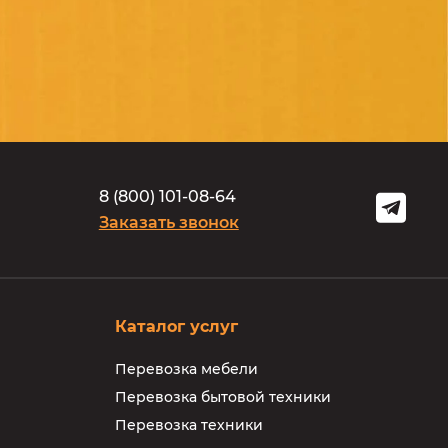
8
(
8
0
0
)
1
0
1
-
0
8
-
6
4
Заказать звонок
Каталог услуг
Перевозка мебели
Перевозка бытовой техники
Перевозка техники