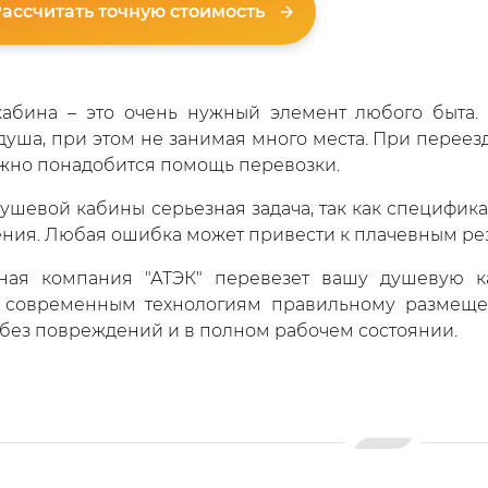
ассчитать точную стоимость
абина – это очень нужный элемент любого быта.
душа, при этом не занимая много места. При переез
жно понадобится помощь перевозки.
ушевой кабины серьезная задача, так как специфика
ения. Любая ошибка может привести к плачевным рез
ная компания "АТЭК" перевезет вашу душевую к
 современным технологиям правильному размещен
 без повреждений и в полном рабочем состоянии.