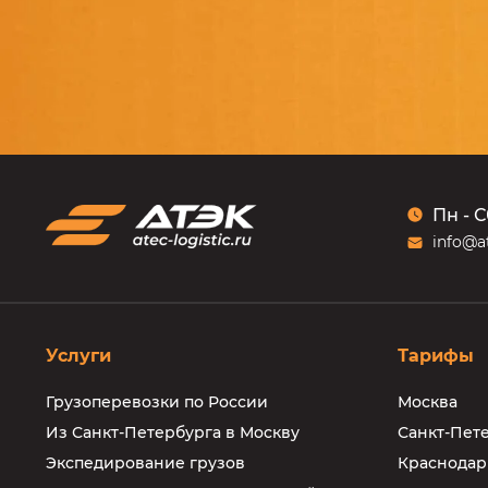
Пн - С
info@at
Услуги
Тарифы
Грузоперевозки по России
Москва
Из Санкт-Петербурга в Москву
Санкт-Пет
Экспедирование грузов
Краснодар