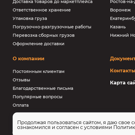
Доставка товаров до маркетплейса
Ростов-на
Ответственное хранение
Воронеж
Упаковка груза
Екатеринб
Погрузочно-разгрузочные работы
Казань
Перевозка сборных грузов
Нижний Н
Оформление доставки
О компании
Докумен
Контакт
Постоянным клиентам
Отзывы
Карта са
Благодарственные письма
Популярные вопросы
Оплата
Продолжая пользоваться сайтом, я даю свое с
ознакомился и согласен с условиями
Политик
ООО «АТЭК» / © 2015-2026 все права защищены