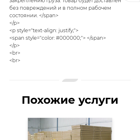
закреплению груза. Товар будет доставлен
без повреждений и в полном рабочем
состоянии. </span>
</p>
<p style="text-align: justify;">
<span style="color: #000000;"> </span>
</p>
<br>
<br>
Похожие услуги