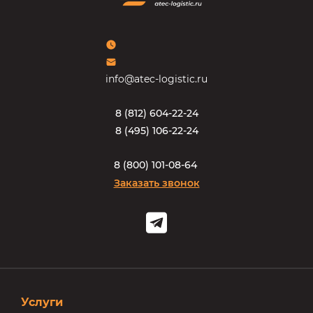
info@atec-logistic.ru
8
(
8
1
2
)
6
0
4
-
2
2
-
2
4
8
(
4
9
5
)
1
0
6
-
2
2
-
2
4
8
(
8
0
0
)
1
0
1
-
0
8
-
6
4
Заказать звонок
Услуги