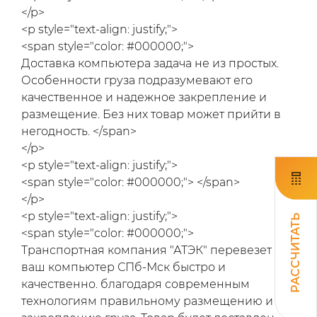
</p>
<p style="text-align: justify;">
<span style="color: #000000;">
Доставка компьютера задача не из простых.
Особенности груза подразумевают его
качественное и надежное закрепление и
размещение. Без них товар может прийти в
негодность. </span>
</p>
<p style="text-align: justify;">
<span style="color: #000000;"> </span>
</p>
<p style="text-align: justify;">
РАССЧИТАТЬ
<span style="color: #000000;">
Транспортная компания "АТЭК" перевезет
ваш компьютер СПб-Мск быстро и
качественно. благодаря современным
технологиям правильному размещению и