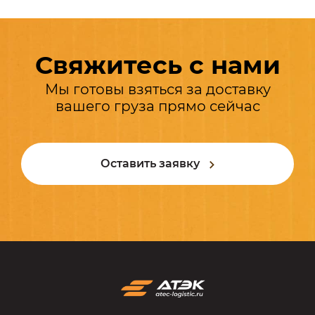
Свяжитесь с нами
Мы готовы взяться за доставку
вашего груза прямо сейчас
Оставить заявку