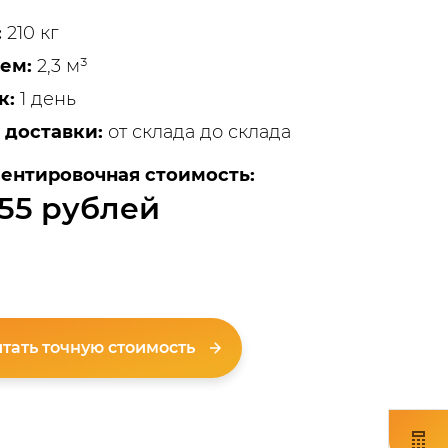
:
210 кг
ем:
2,3 м³
к:
1 день
 доставки:
от склада до склада
ентировочная стоимость:
55 рублей
тать точную стоимость