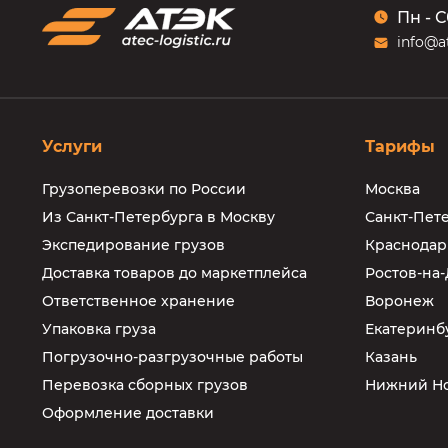
Пн - С
info@at
Услуги
Тарифы
Грузоперевозки по России
Москва
Из Санкт-Петербурга в Москву
Санкт-Пет
Экспедирование грузов
Краснодар
Доставка товаров до маркетплейса
Ростов-на
Ответственное хранение
Воронеж
Упаковка груза
Екатеринб
Погрузочно-разгрузочные работы
Казань
Перевозка сборных грузов
Нижний Н
Оформление доставки