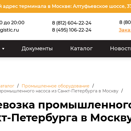
 адрес терминала в Москве: Алтуфьевское шоссе, 3
8 (8
00 до 20:00
8 (812) 604-22-24
gistic.ru
8 (495) 106-22-24
Зака
Документы
Каталог
Новост
аталог
Промышленное оборудование
промышленного насоса из Санкт-Петербурга в Москву
евозка промышленного
т-Петербурга в Москв