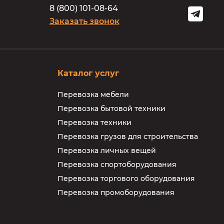
8
(
8
0
0
)
1
0
1
-
0
8
-
6
4
Заказать звонок
Каталог услуг
Перевозка мебели
Перевозка бытовой техники
Перевозка техники
Перевозка грузов для строительства
Перевозка личных вещей
Перевозка спортоборудования
Перевозка торгового оборудования
Перевозка промоборудования