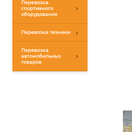
Перевозка
спортивного
оборудования
Перевозка техники
Перевозка
автомобильных
товаров