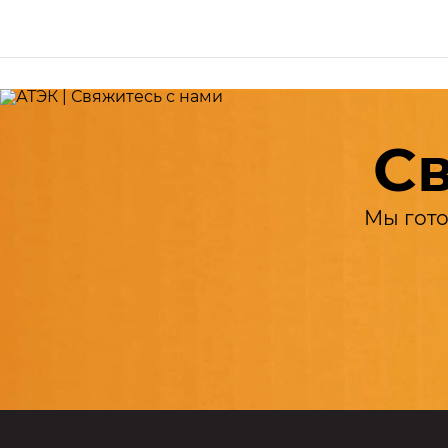
Св
Мы гото