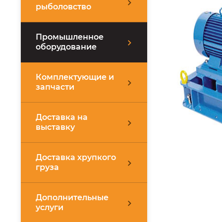
рыболовство
Промышленное
оборудование
Комплектующие и
запчасти
Доставка на
выставку
Доставка хрупкого
груза
Дополнительные
услуги