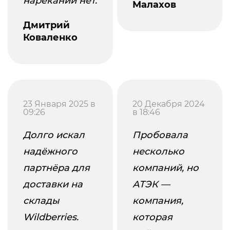
нареканий нет.
Малахов
Дмитрий
Коваленко
23 Января 2025 в
20 Декабря 2024
09:26
в 18:46
Долго искал
Пробовала
надёжного
несколько
партнёра для
компаний, но
доставки на
АТЭК —
склады
компания,
Wildberries.
которая