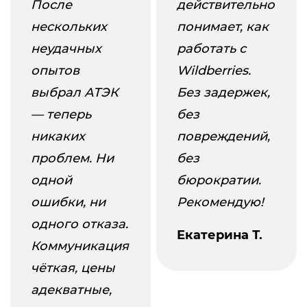
После
действительно
нескольких
понимает, как
неудачных
работать с
опытов
Wildberries.
выбрал АТЭК
Без задержек,
— теперь
без
никаких
повреждений,
проблем. Ни
без
одной
бюрократии.
ошибки, ни
Рекомендую!
одного отказа.
Екатерина Т.
Коммуникация
чёткая, цены
адекватные,