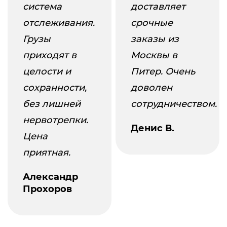
система
доставляет
отслеживания.
срочные
Грузы
заказы из
приходят в
Москвы в
целости и
Питер. Очень
сохранности,
доволен
без лишней
сотрудничеством.
нервотрепки.
Денис В.
Цена
приятная.
Александр
Прохоров