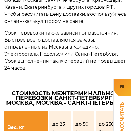
склады Москвы, Санкт-Петербурга, Краснодара,
Казани, Екатеринбурга и других городов РФ.
Чтобы рассчитать цену доставки, воспользуйтесь
онлайн-калькулятором на сайте.
Срок перевозки также зависит от расстояния.
Быстрее всего доставляются заказы,
отправленные из Москвы в Коледино,
Электросталь, Подольск или Санкт-Петербург.
Срок выполнения таких операций не превышает
24 часов.
СТОИМОСТЬ МЕЖТЕРМИНАЛЬНОЙ
ПЕРЕВОЗКИ САНКТ-ПЕТЕРБУРГ -
МОСКВА, МОСКВА - САНКТ-ПЕТЕРБУРГ
РАССЧИТАТЬ
до
до 25
до 50
до 250
Вес, кг
100
кг
кг
кг