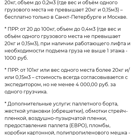
20кг, объем до 0,2м3 (где вес и объём одного
грузового места не превышает 20кг и 0,15м3) –
бесплатно только в Санкт-Петербурге и Москве.
* ПРР: от 20 до 100кг, объем до 0,4м3 (где вес и
объём одного грузового места не превышает
20кг и 0,15м3), при наличии работающего лифта и
необходимости подъема груза не выше 1 этажа -
1000 руб.
* ПРР: от 101кг или вес одного места более 20кг и/
или 0,15м3 – стоимость всегда согласовывается с
экспедитором, но не менее 4 000,00 руб. за
одного грузчика.
* Дополнительные услуги: паллетного борта,
жесткой упаковки (обрешетки), обмотки стрейч-
пленкой, воздушно-пузырчатой пленки,
предоставления паллета (ЕВРО), пломбы,
коробки картонной, полипропиленового мешка -