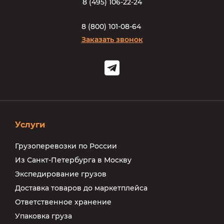
8
(
4
9
5
)
1
0
6
-
2
2
-
2
4
8
(
8
0
0
)
1
0
1
-
0
8
-
6
4
Заказать звонок
Услуги
Грузоперевозки по России
Из Санкт-Петербурга в Москву
Экспедирование грузов
Доставка товаров до маркетплейса
Ответственное хранение
Упаковка груза