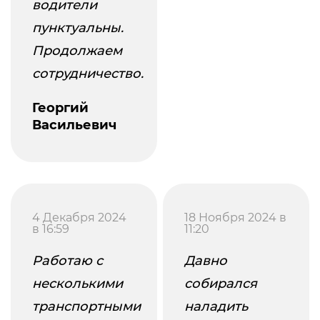
водители
пунктуальны.
Продолжаем
сотрудничество.
Георгий
Васильевич
4 Декабря 2024
18 Ноября 2024 в
в 16:59
11:20
Работаю с
Давно
несколькими
собирался
транспортными
наладить