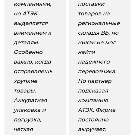
компаниями,
поставки
но АТЭК
товаров на
выделяется
региональные
вниманием к
склады ВБ, но
деталям.
никак не мог
Особенно
найти
важно, когда
надежного
отправляешь
перевозчика.
хрупкие
Но партнер
товары.
подсказал
Аккуратная
компанию
упаковка и
АТЭК. Фирма
погрузка,
постоянно
чёткая
выручает,