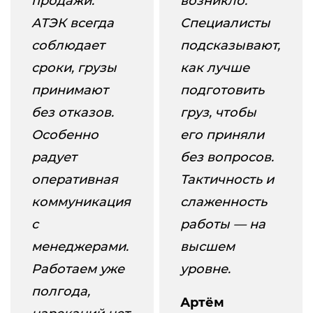
продажи.
возникло.
АТЭК всегда
Специалисты
соблюдает
подсказывают,
сроки, грузы
как лучше
принимают
подготовить
без отказов.
груз, чтобы
Особенно
его приняли
радует
без вопросов.
оперативная
Тактичность и
коммуникация
слаженность
с
работы — на
менеджерами.
высшем
Работаем уже
уровне.
полгода,
Артём