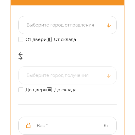
Выберите...
Выберите город отправления
От двери
От склада
Выберите...
Выберите город получения
До двери
До склада
Кг