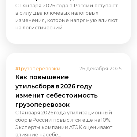
С 1 января 2026 года в России вступают
в силу два ключевых налоговых
изменения, которые напрямую влияют
на логистический...
#Грузоперевозки
26 декабря 2025
Как повышение
утильсбора в 2026 году
изменит себестоимость
грузоперевозок
С 1 января 2026 года утилизационный
сбор в России повысится ещё на 10%.
Эксперты компании АТЭК оценивают
влияние на себе...