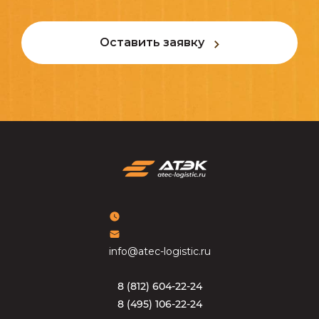
Оставить заявку
info@atec-logistic.ru
8
(
8
1
2
)
6
0
4
-
2
2
-
2
4
8
(
4
9
5
)
1
0
6
-
2
2
-
2
4