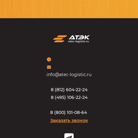
info@atec-logistic.ru
8
(
8
1
2
)
6
0
4
-
2
2
-
2
4
8
(
4
9
5
)
1
0
6
-
2
2
-
2
4
8
(
8
0
0
)
1
0
1
-
0
8
-
6
4
Заказать звонок