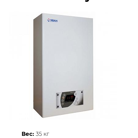
Вес:
35 кг