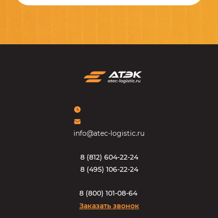
info@atec-logistic.ru
8
(
8
1
2
)
6
0
4
-
2
2
-
2
4
8
(
4
9
5
)
1
0
6
-
2
2
-
2
4
8
(
8
0
0
)
1
0
1
-
0
8
-
6
4
Заказать звонок