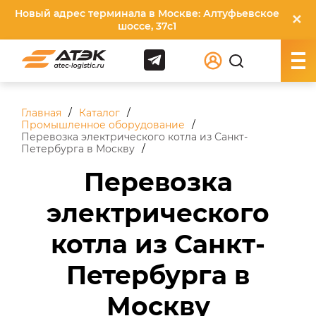
Новый адрес терминала в Москве: Алтуфьевское
✕
шоссе, 37с1
Главная
Каталог
Промышленное оборудование
Перевозка электрического котла из Санкт-
Петербурга в Москву
Перевозка
электрического
котла из Санкт-
Петербурга в
Москву