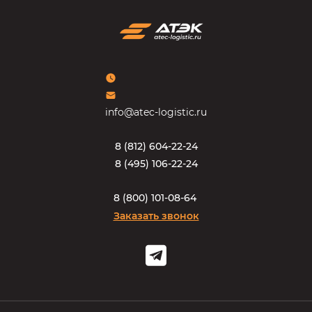
info@atec-logistic.ru
8
(
8
1
2
)
6
0
4
-
2
2
-
2
4
8
(
4
9
5
)
1
0
6
-
2
2
-
2
4
8
(
8
0
0
)
1
0
1
-
0
8
-
6
4
Заказать звонок