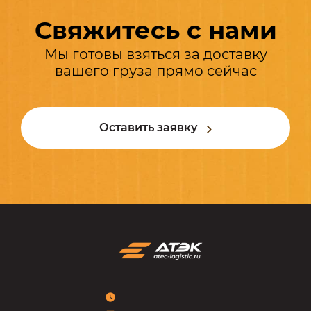
Свяжитесь с нами
Мы готовы взяться за доставку
вашего груза прямо сейчас
Оставить заявку