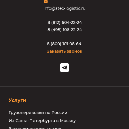
info@atec-logistic.ru
8
(
8
1
2
)
6
0
4
-
2
2
-
2
4
8
(
4
9
5
)
1
0
6
-
2
2
-
2
4
8
(
8
0
0
)
1
0
1
-
0
8
-
6
4
Заказать звонок
Услуги
Грузоперевозки по России
Из Санкт-Петербурга в Москву
Экспедирование грузов