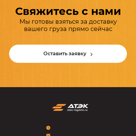
Свяжитесь с нами
Мы готовы взяться за доставку
вашего груза прямо сейчас
Оставить заявку