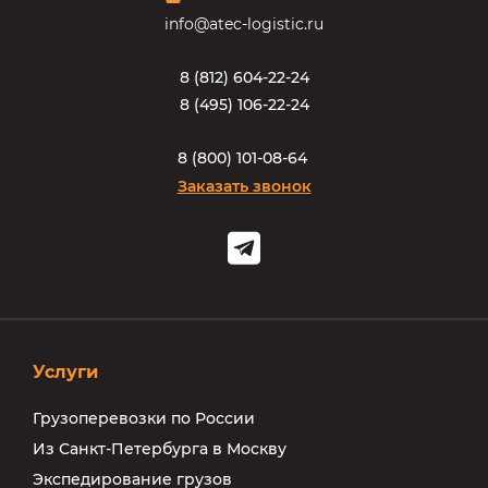
info@atec-logistic.ru
8
(
8
1
2
)
6
0
4
-
2
2
-
2
4
8
(
4
9
5
)
1
0
6
-
2
2
-
2
4
8
(
8
0
0
)
1
0
1
-
0
8
-
6
4
Заказать звонок
Услуги
Грузоперевозки по России
Из Санкт-Петербурга в Москву
Экспедирование грузов