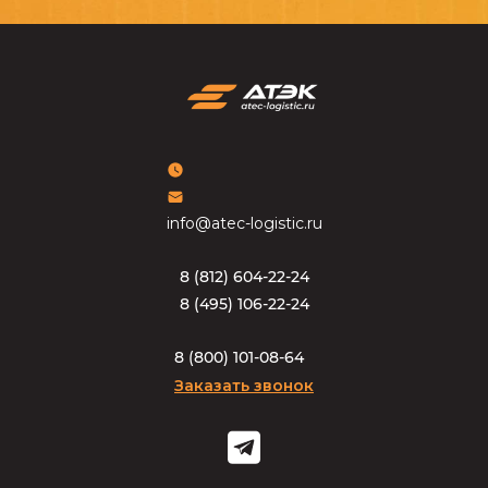
info@atec-logistic.ru
8
(
8
1
2
)
6
0
4
-
2
2
-
2
4
8
(
4
9
5
)
1
0
6
-
2
2
-
2
4
8
(
8
0
0
)
1
0
1
-
0
8
-
6
4
Заказать звонок