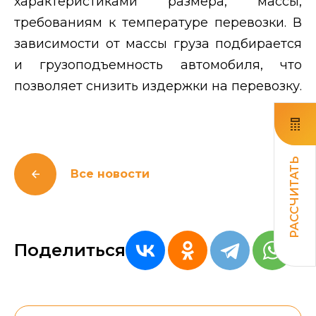
характеристиками размера, массы,
требованиям к температуре перевозки. В
зависимости от массы груза подбирается
и грузоподъемность автомобиля, что
позволяет снизить издержки на перевозку.
РАССЧИТАТЬ
Все новости
Поделиться