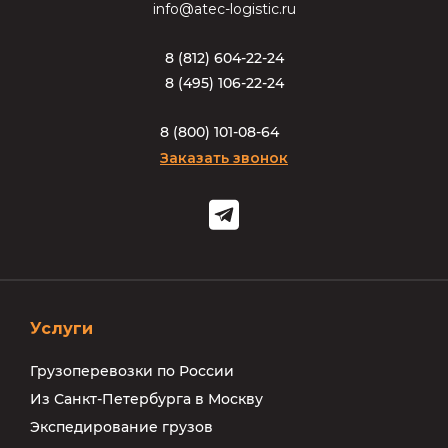
info@atec-logistic.ru
8
(
8
1
2
)
6
0
4
-
2
2
-
2
4
8
(
4
9
5
)
1
0
6
-
2
2
-
2
4
8
(
8
0
0
)
1
0
1
-
0
8
-
6
4
Заказать звонок
Услуги
Грузоперевозки по России
Из Санкт-Петербурга в Москву
Экспедирование грузов